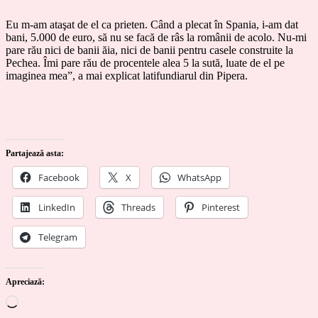
Eu m-am ataşat de el ca prieten. Când a plecat în Spania, i-am dat
bani, 5.000 de euro, să nu se facă de râs la românii de acolo. Nu-mi
pare rău nici de banii ăia, nici de banii pentru casele construite la
Pechea. Îmi pare rău de procentele alea 5 la sută, luate de el pe
imaginea mea”, a mai explicat latifundiarul din Pipera.
Partajează asta:
Facebook
X
WhatsApp
LinkedIn
Threads
Pinterest
Telegram
Apreciază:
Încarc...