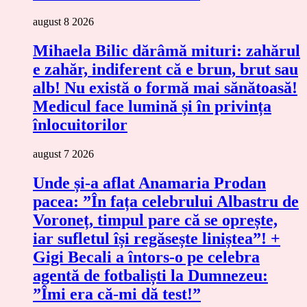
august 8 2026
Mihaela Bilic dărâmă mituri: zahărul
e zahăr, indiferent că e brun, brut sau
alb! Nu există o formă mai sănătoasă!
Medicul face lumină și în privința
înlocuitorilor
august 7 2026
Unde și-a aflat Anamaria Prodan
pacea: ”În fața celebrului Albastru de
Voroneț, timpul pare că se oprește,
iar sufletul își regăsește liniștea”! +
Gigi Becali a întors-o pe celebra
agentă de fotbaliști la Dumnezeu:
”Îmi era că-mi dă test!”