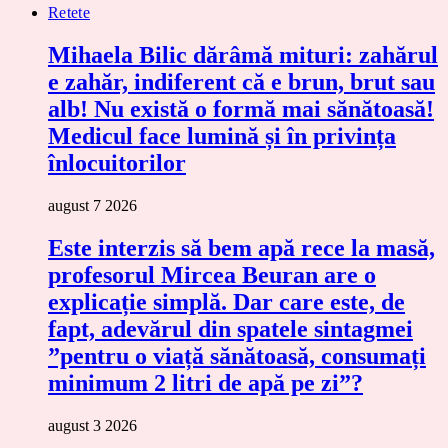
Retete
Mihaela Bilic dărâmă mituri: zahărul
e zahăr, indiferent că e brun, brut sau
alb! Nu există o formă mai sănătoasă!
Medicul face lumină și în privința
înlocuitorilor
august 7 2026
Este interzis să bem apă rece la masă,
profesorul Mircea Beuran are o
explicație simplă. Dar care este, de
fapt, adevărul din spatele sintagmei
”pentru o viață sănătoasă, consumați
minimum 2 litri de apă pe zi”?
august 3 2026