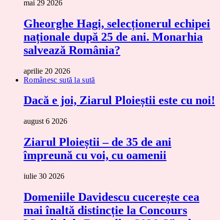
mai 29 2026
Gheorghe Hagi, selecționerul echipei
naționale după 25 de ani. Monarhia
salvează România?
aprilie 20 2026
Românesc sută la sută
Dacă e joi, Ziarul Ploieștii este cu noi!
august 6 2026
Ziarul Ploieștii – de 35 de ani
împreună cu voi, cu oamenii
iulie 30 2026
Domeniile Davidescu cucerește cea
mai înaltă distincție la Concours