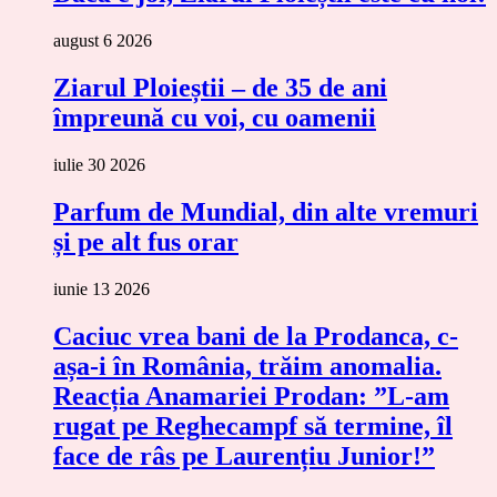
august 6 2026
Ziarul Ploieștii – de 35 de ani
împreună cu voi, cu oamenii
iulie 30 2026
Parfum de Mundial, din alte vremuri
și pe alt fus orar
iunie 13 2026
Caciuc vrea bani de la Prodanca, c-
așa-i în România, trăim anomalia.
Reacția Anamariei Prodan: ”L-am
rugat pe Reghecampf să termine, îl
face de râs pe Laurențiu Junior!”