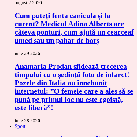
august 2 2026
Cum puteți fenta canicula și la
curent? Medicul Adina Alberts are
câteva ponturi, cum ajută un cearceaf
umed sau un pahar de borș
iulie 29 2026
Anamaria Prodan sfidează trecerea
timpului cu o ședință foto de infarct!
Pozele din Italia au înnebunit
internetul: ”O femeie care a ales să se
pună pe primul loc nu este egoistă,
este liberă”!
iulie 28 2026
Sport