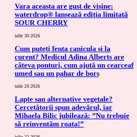
Vara aceasta are gust de vișine:
waterdrop® lansează ediția limitată
SOUR CHERRY
iulie 30 2026
Cum puteți fenta canicula și la
curent? Medicul Adina Alberts are
câteva ponturi, cum ajută un cearceaf
umed sau un pahar de borș
iulie 29 2026
Lapte sau alternative vegetale?
Cercetătorii spun adevărul, iar
Mihaela Bilic jubilează: ”Nu trebuie
să reinventăm roata!”
iulie 22 2026