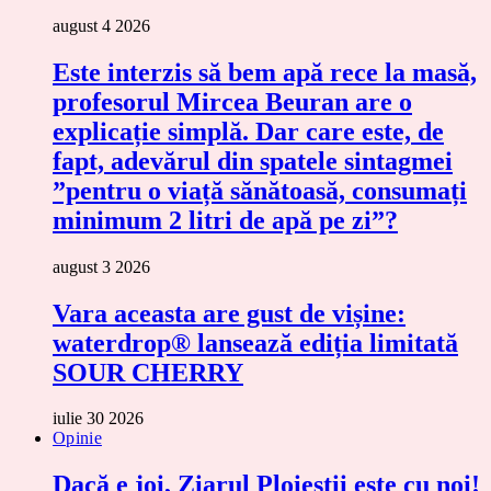
august 4 2026
Este interzis să bem apă rece la masă,
profesorul Mircea Beuran are o
explicație simplă. Dar care este, de
fapt, adevărul din spatele sintagmei
”pentru o viață sănătoasă, consumați
minimum 2 litri de apă pe zi”?
august 3 2026
Vara aceasta are gust de vișine:
waterdrop® lansează ediția limitată
SOUR CHERRY
iulie 30 2026
Opinie
Dacă e joi, Ziarul Ploieștii este cu noi!