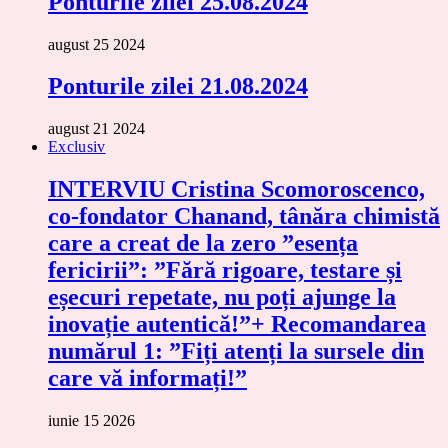
Ponturile zilei 25.08.2024
august 25 2024
Ponturile zilei 21.08.2024
august 21 2024
Exclusiv
INTERVIU Cristina Scomoroscenco,
co-fondator Chanand, tânăra chimistă
care a creat de la zero ”esența
fericirii”: ”Fără rigoare, testare și
eșecuri repetate, nu poți ajunge la
inovație autentică!”+ Recomandarea
numărul 1: ”Fiți atenți la sursele din
care vă informați!”
iunie 15 2026