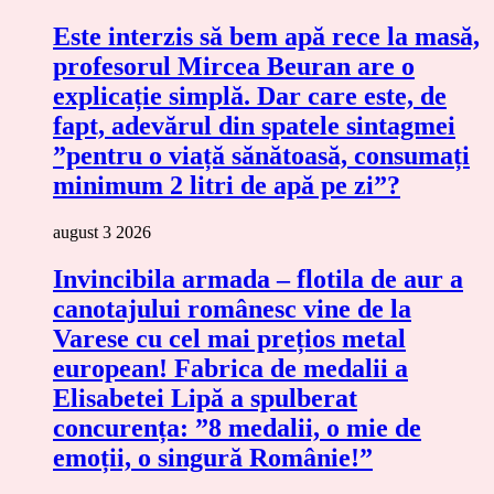
Este interzis să bem apă rece la masă,
profesorul Mircea Beuran are o
explicație simplă. Dar care este, de
fapt, adevărul din spatele sintagmei
”pentru o viață sănătoasă, consumați
minimum 2 litri de apă pe zi”?
august 3 2026
Invincibila armada – flotila de aur a
canotajului românesc vine de la
Varese cu cel mai prețios metal
european! Fabrica de medalii a
Elisabetei Lipă a spulberat
concurența: ”8 medalii, o mie de
emoții, o singură Românie!”