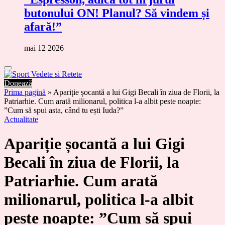
butonului ON! Planul? Să vindem și
afară!”
mai 12 2026
Donează
Prima pagină
»
Apariție șocantă a lui Gigi Becali în ziua de Florii, la
Patriarhie. Cum arată milionarul, politica l-a albit peste noapte:
”Cum să spui asta, când tu ești Iuda?”
Actualitate
Apariție șocantă a lui Gigi
Becali în ziua de Florii, la
Patriarhie. Cum arată
milionarul, politica l-a albit
peste noapte: ”Cum să spui