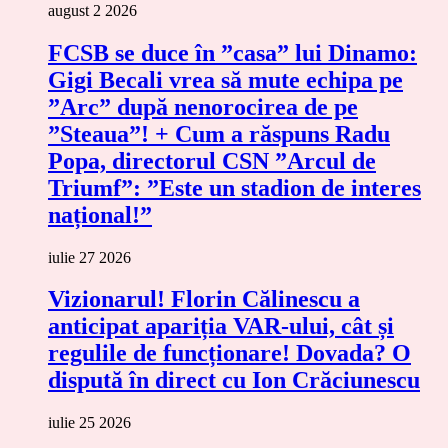
august 2 2026
FCSB se duce în ”casa” lui Dinamo:
Gigi Becali vrea să mute echipa pe
”Arc” după nenorocirea de pe
”Steaua”! + Cum a răspuns Radu
Popa, directorul CSN ”Arcul de
Triumf”: ”Este un stadion de interes
național!”
iulie 27 2026
Vizionarul! Florin Călinescu a
anticipat apariția VAR-ului, cât și
regulile de funcționare! Dovada? O
dispută în direct cu Ion Crăciunescu
iulie 25 2026