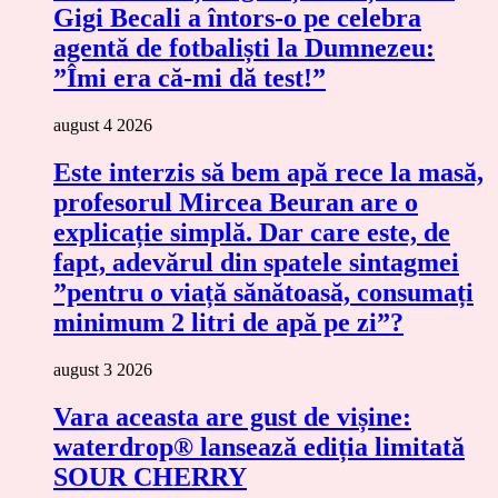
Gigi Becali a întors-o pe celebra
agentă de fotbaliști la Dumnezeu:
”Îmi era că-mi dă test!”
august 4 2026
Este interzis să bem apă rece la masă,
profesorul Mircea Beuran are o
explicație simplă. Dar care este, de
fapt, adevărul din spatele sintagmei
”pentru o viață sănătoasă, consumați
minimum 2 litri de apă pe zi”?
august 3 2026
Vara aceasta are gust de vișine:
waterdrop® lansează ediția limitată
SOUR CHERRY