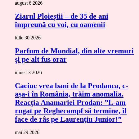
august 6 2026
Ziarul Ploieștii – de 35 de ani
împreună cu voi, cu oamenii
iulie 30 2026
Parfum de Mundial, din alte vremuri
și pe alt fus orar
iunie 13 2026
Caciuc vrea bani de la Prodanca, c-
așa-i în România, trăim anomalia.
Reacția Anamariei Prodan: ”L-am
rugat pe Reghecampf să termine, îl
face de râs pe Laurențiu Junior!”
mai 29 2026