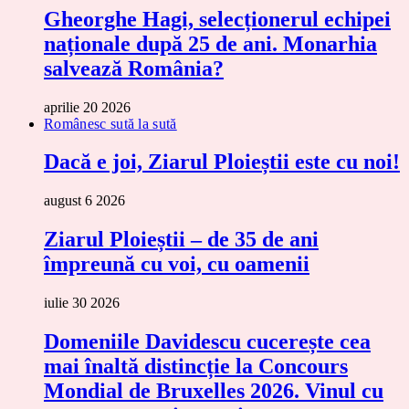
Gheorghe Hagi, selecționerul echipei
naționale după 25 de ani. Monarhia
salvează România?
aprilie 20 2026
Românesc sută la sută
Dacă e joi, Ziarul Ploieștii este cu noi!
august 6 2026
Ziarul Ploieștii – de 35 de ani
împreună cu voi, cu oamenii
iulie 30 2026
Domeniile Davidescu cucerește cea
mai înaltă distincție la Concours
Mondial de Bruxelles 2026. Vinul cu