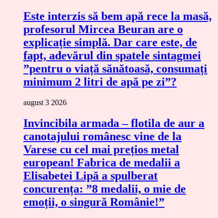
Este interzis să bem apă rece la masă,
profesorul Mircea Beuran are o
explicație simplă. Dar care este, de
fapt, adevărul din spatele sintagmei
”pentru o viață sănătoasă, consumați
minimum 2 litri de apă pe zi”?
august 3 2026
Invincibila armada – flotila de aur a
canotajului românesc vine de la
Varese cu cel mai prețios metal
european! Fabrica de medalii a
Elisabetei Lipă a spulberat
concurența: ”8 medalii, o mie de
emoții, o singură Românie!”