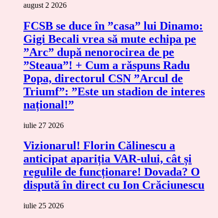
august 2 2026
FCSB se duce în ”casa” lui Dinamo:
Gigi Becali vrea să mute echipa pe
”Arc” după nenorocirea de pe
”Steaua”! + Cum a răspuns Radu
Popa, directorul CSN ”Arcul de
Triumf”: ”Este un stadion de interes
național!”
iulie 27 2026
Vizionarul! Florin Călinescu a
anticipat apariția VAR-ului, cât și
regulile de funcționare! Dovada? O
dispută în direct cu Ion Crăciunescu
iulie 25 2026