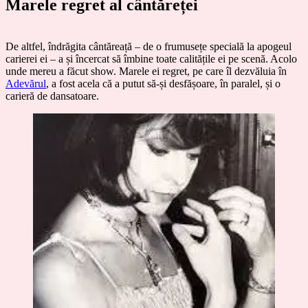
Marele regret al cântăreței
De altfel, îndrăgita cântăreață – de o frumusețe specială la apogeul
carierei ei – a și încercat să îmbine toate calitățile ei pe scenă. Acolo
unde mereu a făcut show. Marele ei regret, pe care îl dezvăluia în
Adevărul
, a fost acela că a putut să-și desfășoare, în paralel, și o
carieră de dansatoare.