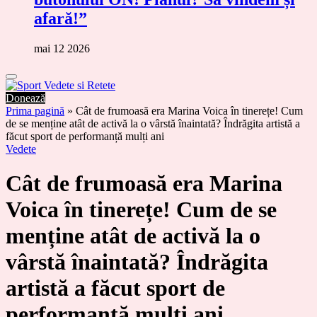
afară!”
mai 12 2026
Donează
Prima pagină
»
Cât de frumoasă era Marina Voica în tinerețe! Cum
de se menține atât de activă la o vârstă înaintată? Îndrăgita artistă a
făcut sport de performanță mulți ani
Vedete
Cât de frumoasă era Marina
Voica în tinerețe! Cum de se
menține atât de activă la o
vârstă înaintată? Îndrăgita
artistă a făcut sport de
performanță mulți ani