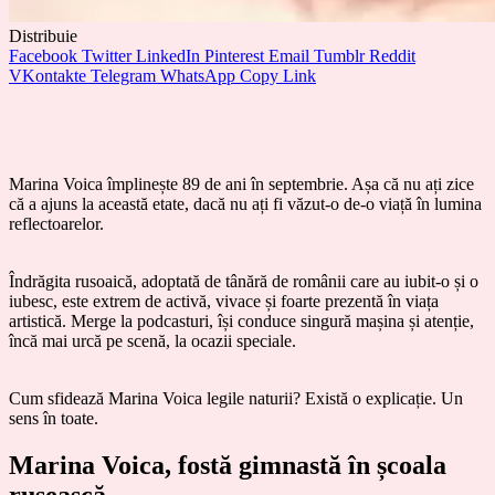
Distribuie
Facebook
Twitter
LinkedIn
Pinterest
Email
Tumblr
Reddit
VKontakte
Telegram
WhatsApp
Copy Link
Marina Voica împlinește 89 de ani în septembrie. Așa că nu ați zice
că a ajuns la această etate, dacă nu ați fi văzut-o de-o viață în lumina
reflectoarelor.
Îndrăgita rusoaică, adoptată de tânără de românii care au iubit-o și o
iubesc, este extrem de activă, vivace și foarte prezentă în viața
artistică. Merge la podcasturi, își conduce singură mașina și atenție,
încă mai urcă pe scenă, la ocazii speciale.
Cum sfidează Marina Voica legile naturii? Există o explicație. Un
sens în toate.
Marina Voica, fostă gimnastă în școala