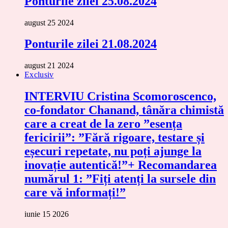
Ponturile zilei 25.08.2024
august 25 2024
Ponturile zilei 21.08.2024
august 21 2024
Exclusiv
INTERVIU Cristina Scomoroscenco,
co-fondator Chanand, tânăra chimistă
care a creat de la zero ”esența
fericirii”: ”Fără rigoare, testare și
eșecuri repetate, nu poți ajunge la
inovație autentică!”+ Recomandarea
numărul 1: ”Fiți atenți la sursele din
care vă informați!”
iunie 15 2026