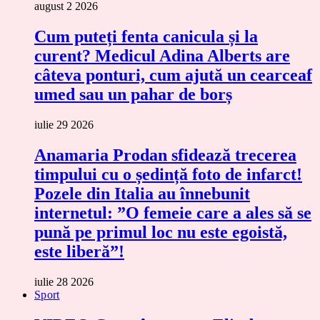
august 2 2026
Cum puteți fenta canicula și la
curent? Medicul Adina Alberts are
câteva ponturi, cum ajută un cearceaf
umed sau un pahar de borș
iulie 29 2026
Anamaria Prodan sfidează trecerea
timpului cu o ședință foto de infarct!
Pozele din Italia au înnebunit
internetul: ”O femeie care a ales să se
pună pe primul loc nu este egoistă,
este liberă”!
iulie 28 2026
Sport