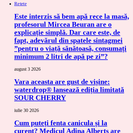
Retete
Este interzis să bem apă rece la masă,
profesorul Mircea Beuran are o
explicație simplă. Dar care este, de
fapt, adevărul din spatele sintagmei
”pentru o viață sănătoasă, consumați
minimum 2 litri de apă pe zi”?
august 3 2026
Vara aceasta are gust de vișine:
waterdrop® lansează ediția limitată
SOUR CHERRY
iulie 30 2026
Cum puteți fenta canicula și la
curent? Medicul Adina Alberts are