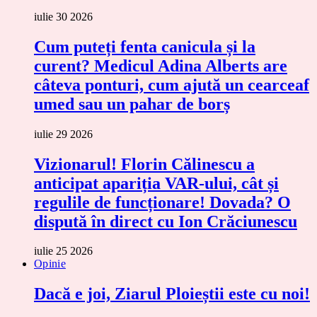
iulie 30 2026
Cum puteți fenta canicula și la
curent? Medicul Adina Alberts are
câteva ponturi, cum ajută un cearceaf
umed sau un pahar de borș
iulie 29 2026
Vizionarul! Florin Călinescu a
anticipat apariția VAR-ului, cât și
regulile de funcționare! Dovada? O
dispută în direct cu Ion Crăciunescu
iulie 25 2026
Opinie
Dacă e joi, Ziarul Ploieștii este cu noi!