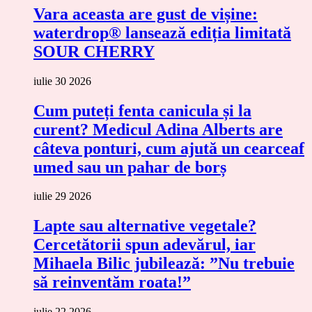
Vara aceasta are gust de vișine:
waterdrop® lansează ediția limitată
SOUR CHERRY
iulie 30 2026
Cum puteți fenta canicula și la
curent? Medicul Adina Alberts are
câteva ponturi, cum ajută un cearceaf
umed sau un pahar de borș
iulie 29 2026
Lapte sau alternative vegetale?
Cercetătorii spun adevărul, iar
Mihaela Bilic jubilează: ”Nu trebuie
să reinventăm roata!”
iulie 22 2026