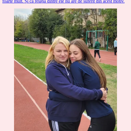
foarte mult. Și că relația dintre ele nu are de suferit din acest motiv.