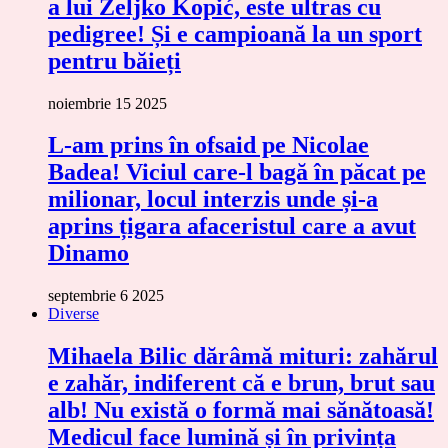
a lui Željko Kopić, este ultras cu
pedigree! Și e campioană la un sport
pentru băieți
noiembrie 15 2025
L-am prins în ofsaid pe Nicolae
Badea! Viciul care-l bagă în păcat pe
milionar, locul interzis unde și-a
aprins țigara afaceristul care a avut
Dinamo
septembrie 6 2025
Diverse
Mihaela Bilic dărâmă mituri: zahărul
e zahăr, indiferent că e brun, brut sau
alb! Nu există o formă mai sănătoasă!
Medicul face lumină și în privința