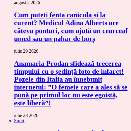
august 2 2026
Cum puteți fenta canicula și la
curent? Medicul Adina Alberts are
câteva ponturi, cum ajută un cearceaf
umed sau un pahar de borș
iulie 29 2026
Anamaria Prodan sfidează trecerea
timpului cu o ședință foto de infarct!
Pozele din Italia au înnebunit
internetul: ”O femeie care a ales să se
pună pe primul loc nu este egoistă,
este liberă”!
iulie 28 2026
Sport