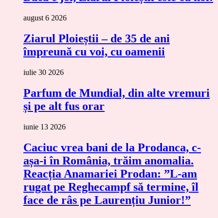
august 6 2026
Ziarul Ploieștii – de 35 de ani
împreună cu voi, cu oamenii
iulie 30 2026
Parfum de Mundial, din alte vremuri
și pe alt fus orar
iunie 13 2026
Caciuc vrea bani de la Prodanca, c-
așa-i în România, trăim anomalia.
Reacția Anamariei Prodan: ”L-am
rugat pe Reghecampf să termine, îl
face de râs pe Laurențiu Junior!”