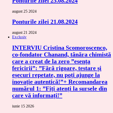
Ponturile zilei 25.08.2024
august 25 2024
Ponturile zilei 21.08.2024
august 21 2024
Exclusiv
INTERVIU Cristina Scomoroscenco,
co-fondator Chanand, tânăra chimistă
care a creat de la zero ”esența
fericirii”: ”Fără rigoare, testare și
eșecuri repetate, nu poți ajunge la
inovație autentică!”+ Recomandarea
numărul 1: ”Fiți atenți la sursele din
care vă informați!”
iunie 15 2026