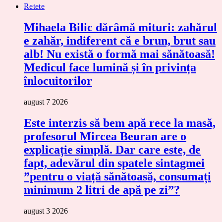
Retete
Mihaela Bilic dărâmă mituri: zahărul
e zahăr, indiferent că e brun, brut sau
alb! Nu există o formă mai sănătoasă!
Medicul face lumină și în privința
înlocuitorilor
august 7 2026
Este interzis să bem apă rece la masă,
profesorul Mircea Beuran are o
explicație simplă. Dar care este, de
fapt, adevărul din spatele sintagmei
”pentru o viață sănătoasă, consumați
minimum 2 litri de apă pe zi”?
august 3 2026