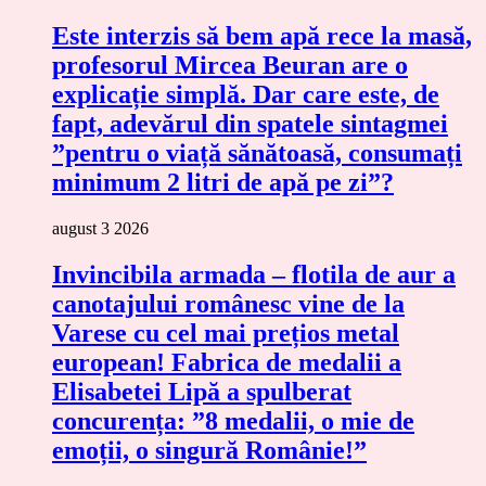
Este interzis să bem apă rece la masă,
profesorul Mircea Beuran are o
explicație simplă. Dar care este, de
fapt, adevărul din spatele sintagmei
”pentru o viață sănătoasă, consumați
minimum 2 litri de apă pe zi”?
august 3 2026
Invincibila armada – flotila de aur a
canotajului românesc vine de la
Varese cu cel mai prețios metal
european! Fabrica de medalii a
Elisabetei Lipă a spulberat
concurența: ”8 medalii, o mie de
emoții, o singură Românie!”