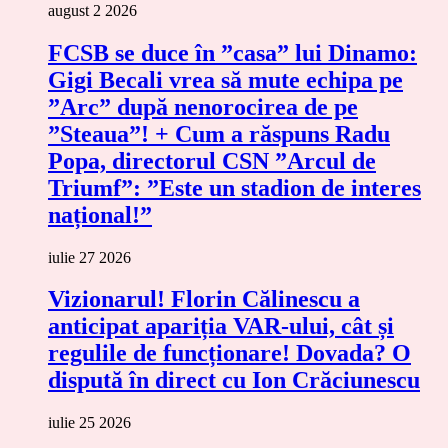
august 2 2026
FCSB se duce în ”casa” lui Dinamo:
Gigi Becali vrea să mute echipa pe
”Arc” după nenorocirea de pe
”Steaua”! + Cum a răspuns Radu
Popa, directorul CSN ”Arcul de
Triumf”: ”Este un stadion de interes
național!”
iulie 27 2026
Vizionarul! Florin Călinescu a
anticipat apariția VAR-ului, cât și
regulile de funcționare! Dovada? O
dispută în direct cu Ion Crăciunescu
iulie 25 2026