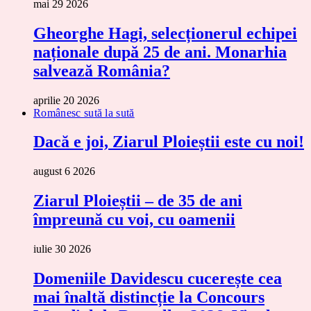
mai 29 2026
Gheorghe Hagi, selecționerul echipei
naționale după 25 de ani. Monarhia
salvează România?
aprilie 20 2026
Românesc sută la sută
Dacă e joi, Ziarul Ploieștii este cu noi!
august 6 2026
Ziarul Ploieștii – de 35 de ani
împreună cu voi, cu oamenii
iulie 30 2026
Domeniile Davidescu cucerește cea
mai înaltă distincție la Concours