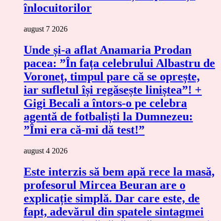
înlocuitorilor
august 7 2026
Unde și-a aflat Anamaria Prodan
pacea: ”În fața celebrului Albastru de
Voroneț, timpul pare că se oprește,
iar sufletul își regăsește liniștea”! +
Gigi Becali a întors-o pe celebra
agentă de fotbaliști la Dumnezeu:
”Îmi era că-mi dă test!”
august 4 2026
Este interzis să bem apă rece la masă,
profesorul Mircea Beuran are o
explicație simplă. Dar care este, de
fapt, adevărul din spatele sintagmei