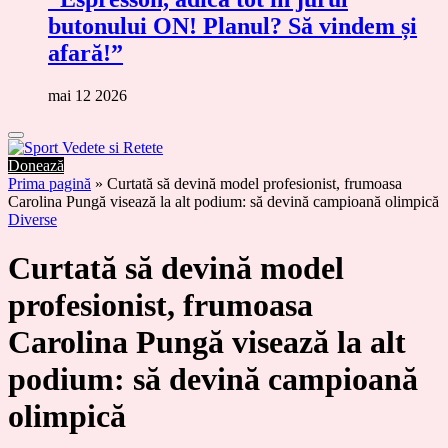
butonului ON! Planul? Să vindem și
afară!”
mai 12 2026
Donează
Prima pagină
»
Curtată să devină model profesionist, frumoasa
Carolina Pungă visează la alt podium: să devină campioană olimpică
Diverse
Curtată să devină model
profesionist, frumoasa
Carolina Pungă visează la alt
podium: să devină campioană
olimpică