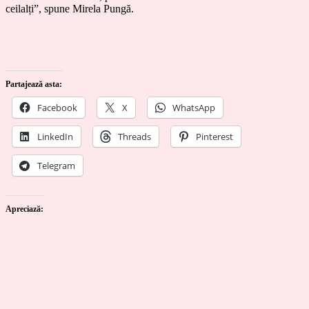
ceilalți”, spune Mirela Pungă.
Partajează asta:
Facebook
X
WhatsApp
LinkedIn
Threads
Pinterest
Telegram
Apreciază: