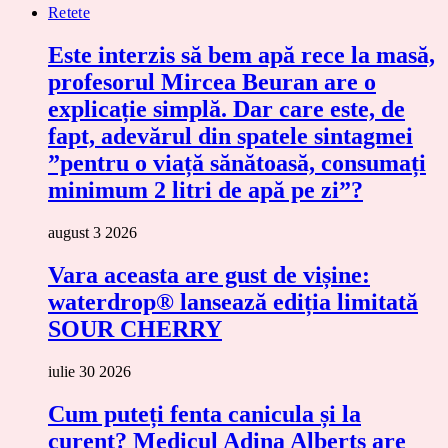
Retete
Este interzis să bem apă rece la masă,
profesorul Mircea Beuran are o
explicație simplă. Dar care este, de
fapt, adevărul din spatele sintagmei
”pentru o viață sănătoasă, consumați
minimum 2 litri de apă pe zi”?
august 3 2026
Vara aceasta are gust de vișine:
waterdrop® lansează ediția limitată
SOUR CHERRY
iulie 30 2026
Cum puteți fenta canicula și la
curent? Medicul Adina Alberts are