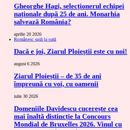
Gheorghe Hagi, selecționerul echipei
naționale după 25 de ani. Monarhia
salvează România?
aprilie 20 2026
Românesc sută la sută
Dacă e joi, Ziarul Ploieștii este cu noi!
august 6 2026
Ziarul Ploieștii – de 35 de ani
împreună cu voi, cu oamenii
iulie 30 2026
Domeniile Davidescu cucerește cea
mai înaltă distincție la Concours
Mondial de Bruxelles 2026. Vinul cu