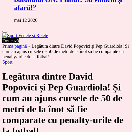
afară!”
mai 12 2026
Donează
Prima pagină
»
Legătura dintre David Popovici și Pep Guardiola! Și
cum au ajuns cursele de 50 de metri de la înot să fie comparate cu
penalty-urile de la fotbal!
Sport
Legătura dintre David
Popovici și Pep Guardiola! Și
cum au ajuns cursele de 50 de
metri de la înot să fie
comparate cu penalty-urile de
la fotbal!