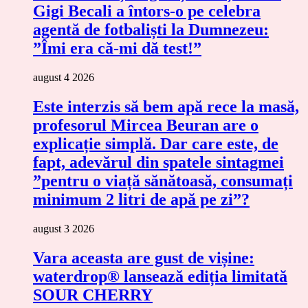
Gigi Becali a întors-o pe celebra
agentă de fotbaliști la Dumnezeu:
”Îmi era că-mi dă test!”
august 4 2026
Este interzis să bem apă rece la masă,
profesorul Mircea Beuran are o
explicație simplă. Dar care este, de
fapt, adevărul din spatele sintagmei
”pentru o viață sănătoasă, consumați
minimum 2 litri de apă pe zi”?
august 3 2026
Vara aceasta are gust de vișine:
waterdrop® lansează ediția limitată
SOUR CHERRY