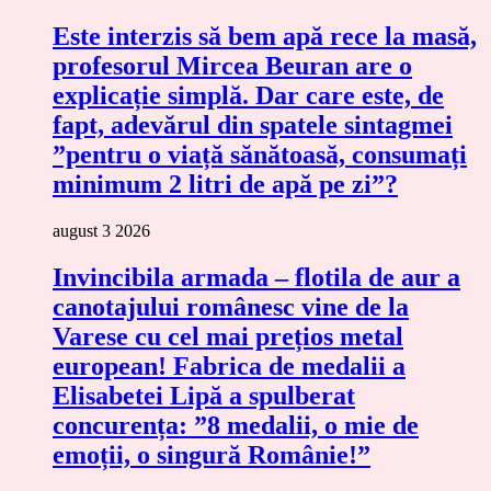
Este interzis să bem apă rece la masă,
profesorul Mircea Beuran are o
explicație simplă. Dar care este, de
fapt, adevărul din spatele sintagmei
”pentru o viață sănătoasă, consumați
minimum 2 litri de apă pe zi”?
august 3 2026
Invincibila armada – flotila de aur a
canotajului românesc vine de la
Varese cu cel mai prețios metal
european! Fabrica de medalii a
Elisabetei Lipă a spulberat
concurența: ”8 medalii, o mie de
emoții, o singură Românie!”