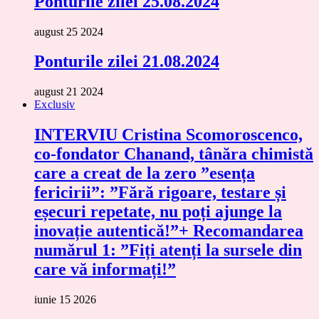
Ponturile zilei 25.08.2024
august 25 2024
Ponturile zilei 21.08.2024
august 21 2024
Exclusiv
INTERVIU Cristina Scomoroscenco,
co-fondator Chanand, tânăra chimistă
care a creat de la zero ”esența
fericirii”: ”Fără rigoare, testare și
eșecuri repetate, nu poți ajunge la
inovație autentică!”+ Recomandarea
numărul 1: ”Fiți atenți la sursele din
care vă informați!”
iunie 15 2026