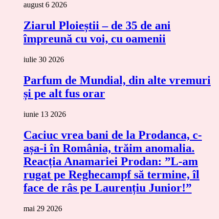
august 6 2026
Ziarul Ploieștii – de 35 de ani
împreună cu voi, cu oamenii
iulie 30 2026
Parfum de Mundial, din alte vremuri
și pe alt fus orar
iunie 13 2026
Caciuc vrea bani de la Prodanca, c-
așa-i în România, trăim anomalia.
Reacția Anamariei Prodan: ”L-am
rugat pe Reghecampf să termine, îl
face de râs pe Laurențiu Junior!”
mai 29 2026