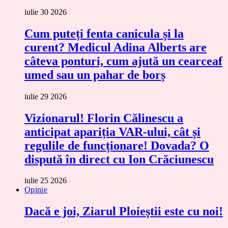
iulie 30 2026
Cum puteți fenta canicula și la
curent? Medicul Adina Alberts are
câteva ponturi, cum ajută un cearceaf
umed sau un pahar de borș
iulie 29 2026
Vizionarul! Florin Călinescu a
anticipat apariția VAR-ului, cât și
regulile de funcționare! Dovada? O
dispută în direct cu Ion Crăciunescu
iulie 25 2026
Opinie
Dacă e joi, Ziarul Ploieștii este cu noi!