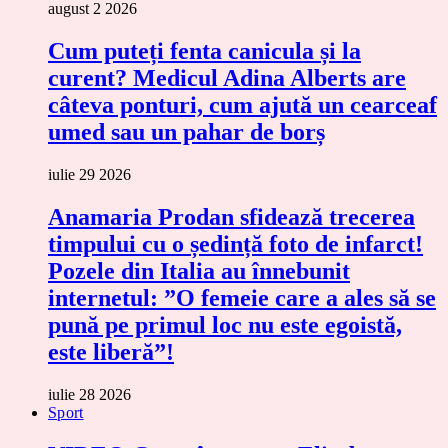
august 2 2026
Cum puteți fenta canicula și la
curent? Medicul Adina Alberts are
câteva ponturi, cum ajută un cearceaf
umed sau un pahar de borș
iulie 29 2026
Anamaria Prodan sfidează trecerea
timpului cu o ședință foto de infarct!
Pozele din Italia au înnebunit
internetul: ”O femeie care a ales să se
pună pe primul loc nu este egoistă,
este liberă”!
iulie 28 2026
Sport