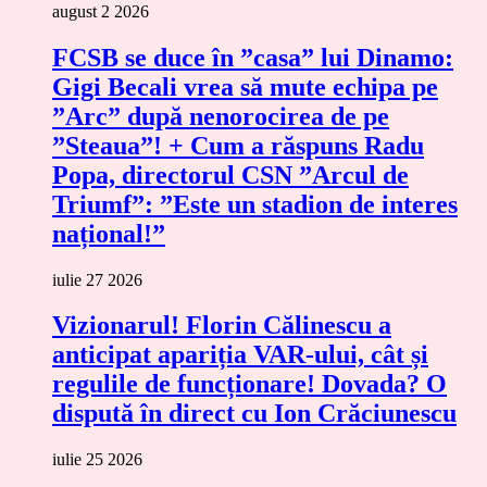
august 2 2026
FCSB se duce în ”casa” lui Dinamo:
Gigi Becali vrea să mute echipa pe
”Arc” după nenorocirea de pe
”Steaua”! + Cum a răspuns Radu
Popa, directorul CSN ”Arcul de
Triumf”: ”Este un stadion de interes
național!”
iulie 27 2026
Vizionarul! Florin Călinescu a
anticipat apariția VAR-ului, cât și
regulile de funcționare! Dovada? O
dispută în direct cu Ion Crăciunescu
iulie 25 2026