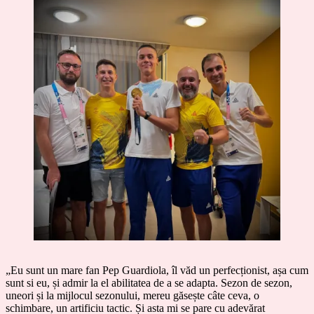
„Eu sunt un mare fan Pep Guardiola, îl văd un perfecționist, așa cum
sunt si eu, și admir la el abilitatea de a se adapta. Sezon de sezon,
uneori și la mijlocul sezonului, mereu găsește câte ceva, o
schimbare, un artificiu tactic. Și asta mi se pare cu adevărat