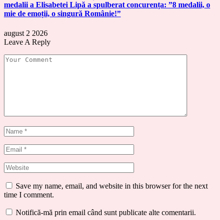
medalii a Elisabetei Lipă a spulberat concurența: ”8 medalii, o
mie de emoții, o singură Românie!”
august 2 2026
Leave A Reply
Save my name, email, and website in this browser for the next
time I comment.
Notifică-mă prin email când sunt publicate alte comentarii.