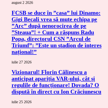
august 2 2026
FCSB se duce în ”casa” lui Dinamo:
Gigi Becali vrea să mute echipa pe
”Arc” după nenorocirea de pe
”Steaua”! + Cum a răspuns Radu
Popa, directorul CSN ”Arcul de
Triumf”: ”Este un stadion de interes
național!”
iulie 27 2026
Vizionarul! Florin Călinescu a
anticipat apariția VAR-ului, cât și
regulile de funcționare! Dovada? O
dispută în direct cu Ion Crăciunescu
iulie 25 2026