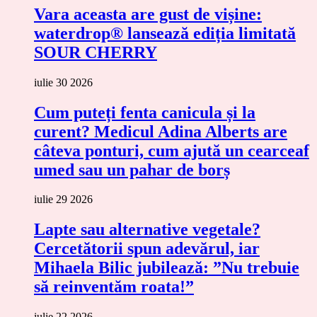
Vara aceasta are gust de vișine:
waterdrop® lansează ediția limitată
SOUR CHERRY
iulie 30 2026
Cum puteți fenta canicula și la
curent? Medicul Adina Alberts are
câteva ponturi, cum ajută un cearceaf
umed sau un pahar de borș
iulie 29 2026
Lapte sau alternative vegetale?
Cercetătorii spun adevărul, iar
Mihaela Bilic jubilează: ”Nu trebuie
să reinventăm roata!”
iulie 22 2026