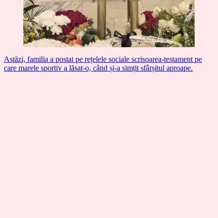
Astăzi, familia a postat pe rețelele sociale scrisoarea-testament pe
care marele sportiv a lăsat-o, când și-a simțit sfârșitul aproape.