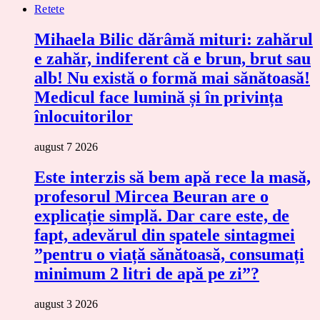
Retete
Mihaela Bilic dărâmă mituri: zahărul
e zahăr, indiferent că e brun, brut sau
alb! Nu există o formă mai sănătoasă!
Medicul face lumină și în privința
înlocuitorilor
august 7 2026
Este interzis să bem apă rece la masă,
profesorul Mircea Beuran are o
explicație simplă. Dar care este, de
fapt, adevărul din spatele sintagmei
”pentru o viață sănătoasă, consumați
minimum 2 litri de apă pe zi”?
august 3 2026