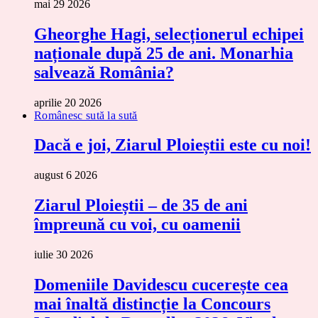
mai 29 2026
Gheorghe Hagi, selecționerul echipei
naționale după 25 de ani. Monarhia
salvează România?
aprilie 20 2026
Românesc sută la sută
Dacă e joi, Ziarul Ploieștii este cu noi!
august 6 2026
Ziarul Ploieștii – de 35 de ani
împreună cu voi, cu oamenii
iulie 30 2026
Domeniile Davidescu cucerește cea
mai înaltă distincție la Concours