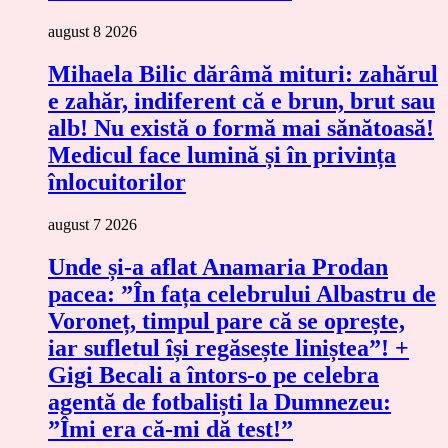
august 8 2026
Mihaela Bilic dărâmă mituri: zahărul
e zahăr, indiferent că e brun, brut sau
alb! Nu există o formă mai sănătoasă!
Medicul face lumină și în privința
înlocuitorilor
august 7 2026
Unde și-a aflat Anamaria Prodan
pacea: ”În fața celebrului Albastru de
Voroneț, timpul pare că se oprește,
iar sufletul își regăsește liniștea”! +
Gigi Becali a întors-o pe celebra
agentă de fotbaliști la Dumnezeu:
”Îmi era că-mi dă test!”