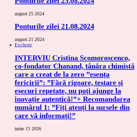
Ponturile zilei 25.08.2024
august 25 2024
Ponturile zilei 21.08.2024
august 21 2024
Exclusiv
INTERVIU Cristina Scomoroscenco,
co-fondator Chanand, tânăra chimistă
care a creat de la zero ”esența
fericirii”: ”Fără rigoare, testare și
eșecuri repetate, nu poți ajunge la
inovație autentică!”+ Recomandarea
numărul 1: ”Fiți atenți la sursele din
care vă informați!”
iunie 15 2026