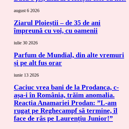
august 6 2026
Ziarul Ploieștii – de 35 de ani
împreună cu voi, cu oamenii
iulie 30 2026
Parfum de Mundial, din alte vremuri
și pe alt fus orar
iunie 13 2026
Caciuc vrea bani de la Prodanca, c-
așa-i în România, trăim anomalia.
Reacția Anamariei Prodan: ”L-am
rugat pe Reghecampf să termine, îl
face de râs pe Laurențiu Junior!”