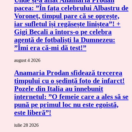
pacea: ”În fața celebrului Albastru de
Voroneț, timpul pare că se oprește,
iar sufletul își regăsește liniștea”! +
Gigi Becali a întors-o pe celebra
agentă de fotbaliști la Dumnezeu:
”Îmi era că-mi dă test!”
august 4 2026
Anamaria Prodan sfidează trecerea
timpului cu o ședință foto de infarct!
Pozele din Italia au înnebunit
internetul: ”O femeie care a ales să se
pună pe primul loc nu este egoistă,
este liberă”!
iulie 28 2026