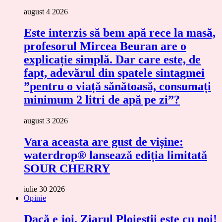
august 4 2026
Este interzis să bem apă rece la masă,
profesorul Mircea Beuran are o
explicație simplă. Dar care este, de
fapt, adevărul din spatele sintagmei
”pentru o viață sănătoasă, consumați
minimum 2 litri de apă pe zi”?
august 3 2026
Vara aceasta are gust de vișine:
waterdrop® lansează ediția limitată
SOUR CHERRY
iulie 30 2026
Opinie
Dacă e joi, Ziarul Ploieștii este cu noi!