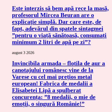
Este interzis să bem apă rece la masă,
profesorul Mircea Beuran are o
explicație simplă. Dar care este, de
fapt, adevărul din spatele sintagmei
”pentru o viață sănătoasă, consumați
minimum 2 litri de apă pe zi”?
august 3 2026
Invincibila armada – flotila de aur a
canotajului românesc vine de la
Varese cu cel mai prețios metal
european! Fabrica de medalii a
Elisabetei Lipă a spulberat
concurența: ”8 medalii, o mie de
emoții, o singură Românie!”