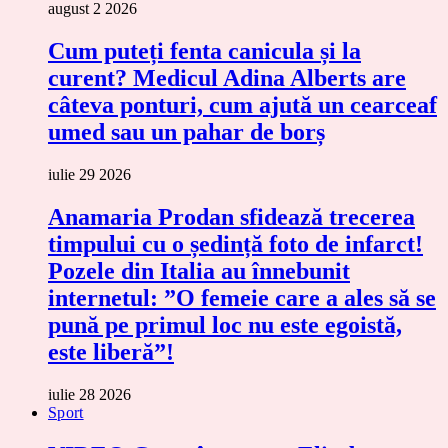
august 2 2026
Cum puteți fenta canicula și la
curent? Medicul Adina Alberts are
câteva ponturi, cum ajută un cearceaf
umed sau un pahar de borș
iulie 29 2026
Anamaria Prodan sfidează trecerea
timpului cu o ședință foto de infarct!
Pozele din Italia au înnebunit
internetul: ”O femeie care a ales să se
pună pe primul loc nu este egoistă,
este liberă”!
iulie 28 2026
Sport