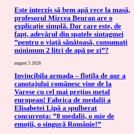
Este interzis să bem apă rece la masă,
profesorul Mircea Beuran are o
explicație simplă. Dar care este, de
fapt, adevărul din spatele sintagmei
”pentru o viață sănătoasă, consumați
minimum 2 litri de apă pe zi”?
august 3 2026
Invincibila armada – flotila de aur a
canotajului românesc vine de la
Varese cu cel mai prețios metal
european! Fabrica de medalii a
Elisabetei Lipă a spulberat
concurența: ”8 medalii, o mie de
emoții, o singură Românie!”