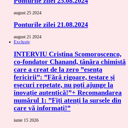
Ponturile zilei 25.08.2024
august 25 2024
Ponturile zilei 21.08.2024
august 21 2024
Exclusiv
INTERVIU Cristina Scomoroscenco,
co-fondator Chanand, tânăra chimistă
care a creat de la zero ”esența
fericirii”: ”Fără rigoare, testare și
eșecuri repetate, nu poți ajunge la
inovație autentică!”+ Recomandarea
numărul 1: ”Fiți atenți la sursele din
care vă informați!”
iunie 15 2026