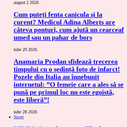
august 2 2026
Cum puteți fenta canicula și la
curent? Medicul Adina Alberts are
câteva ponturi, cum ajută un cearceaf
umed sau un pahar de borș
iulie 29 2026
Anamaria Prodan sfidează trecerea
timpului cu o ședință foto de infarct!
Pozele din Italia au înnebunit
internetul: ”O femeie care a ales să se
pună pe primul loc nu este egoistă,
este liberă”!
iulie 28 2026
Sport