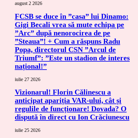
august 2 2026
FCSB se duce în ”casa” lui Dinamo:
Gigi Becali vrea să mute echipa pe
”Arc” după nenorocirea de pe
”Steaua”! + Cum a răspuns Radu
Popa, directorul CSN ”Arcul de
Triumf”: ”Este un stadion de interes
național!”
iulie 27 2026
Vizionarul! Florin Călinescu a
anticipat apariția VAR-ului, cât și
regulile de funcționare! Dovada? O
dispută în direct cu Ion Crăciunescu
iulie 25 2026