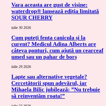
Vara aceasta are gust de vișine:
waterdrop® lansează ediția limitată
SOUR CHERRY
iulie 30 2026
Cum puteți fenta canicula și la
curent? Medicul Adina Alberts are
câteva ponturi, cum ajută un cearceaf
umed sau un pahar de borș
iulie 29 2026
Lapte sau alternative vegetale?
Cercetătorii spun adevărul, iar
Mihaela Bilic jubilează: ”Nu trebuie
să reinventăm roata!”
iulie 22 2026