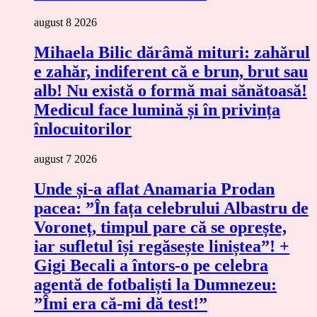
august 8 2026
Mihaela Bilic dărâmă mituri: zahărul
e zahăr, indiferent că e brun, brut sau
alb! Nu există o formă mai sănătoasă!
Medicul face lumină și în privința
înlocuitorilor
august 7 2026
Unde și-a aflat Anamaria Prodan
pacea: ”În fața celebrului Albastru de
Voroneț, timpul pare că se oprește,
iar sufletul își regăsește liniștea”! +
Gigi Becali a întors-o pe celebra
agentă de fotbaliști la Dumnezeu:
”Îmi era că-mi dă test!”