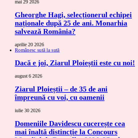
mai 29 2026
Gheorghe Hagi, selecționerul echipei
naționale după 25 de ani. Monarhia
salvează România?
aprilie 20 2026
Românesc sută la sută
Dacă e joi, Ziarul Ploieștii este cu noi!
august 6 2026
Ziarul Ploieștii – de 35 de ani
împreună cu voi, cu oamenii
iulie 30 2026
Domeniile Davidescu cucerește cea
mai înaltă distincție la Concours