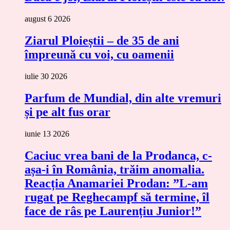
august 6 2026
Ziarul Ploieștii – de 35 de ani
împreună cu voi, cu oamenii
iulie 30 2026
Parfum de Mundial, din alte vremuri
și pe alt fus orar
iunie 13 2026
Caciuc vrea bani de la Prodanca, c-
așa-i în România, trăim anomalia.
Reacția Anamariei Prodan: ”L-am
rugat pe Reghecampf să termine, îl
face de râs pe Laurențiu Junior!”