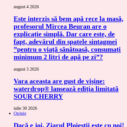
august 4 2026
Este interzis să bem apă rece la masă,
profesorul Mircea Beuran are o
explicație simplă. Dar care este, de
fapt, adevărul din spatele sintagmei
”pentru o viață sănătoasă, consumați
minimum 2 litri de apă pe zi”?
august 3 2026
Vara aceasta are gust de vișine:
waterdrop® lansează ediția limitată
SOUR CHERRY
iulie 30 2026
Opinie
Dacă e joi, Ziarul Ploieștii este cu noi!