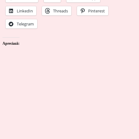
LinkedIn
Threads
Pinterest
Telegram
Apreciază: