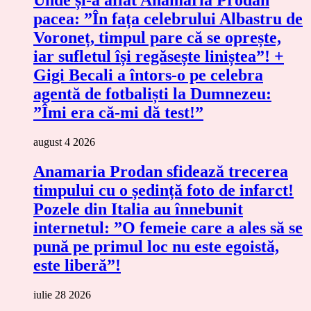
pacea: ”În fața celebrului Albastru de
Voroneț, timpul pare că se oprește,
iar sufletul își regăsește liniștea”! +
Gigi Becali a întors-o pe celebra
agentă de fotbaliști la Dumnezeu:
”Îmi era că-mi dă test!”
august 4 2026
Anamaria Prodan sfidează trecerea
timpului cu o ședință foto de infarct!
Pozele din Italia au înnebunit
internetul: ”O femeie care a ales să se
pună pe primul loc nu este egoistă,
este liberă”!
iulie 28 2026