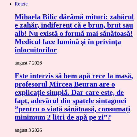
Retete
Mihaela Bilic dărâmă mituri: zahărul
e zahăr, indiferent că e brun, brut sau
alb! Nu există o formă mai sănătoasă!
Medicul face lumină și în privința
înlocuitorilor
august 7 2026
Este interzis să bem apă rece la masă,
profesorul Mircea Beuran are o
explicație simplă. Dar care este, de
fapt, adevărul din spatele sintagmei
”pentru o viață sănătoasă, consumați
minimum 2 litri de apă pe zi”?
august 3 2026